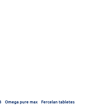
3
Omega pure max
Fercelan tabletes