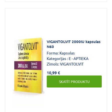
VIGANTOLVIT 2000IU kapsulas
N60
Forma:
Kapsulas
Kategorijas :
E - APTIEKA
Zīmols:
VIGANTOLVIT
10,99 €
SKATĪT PRODUKTU