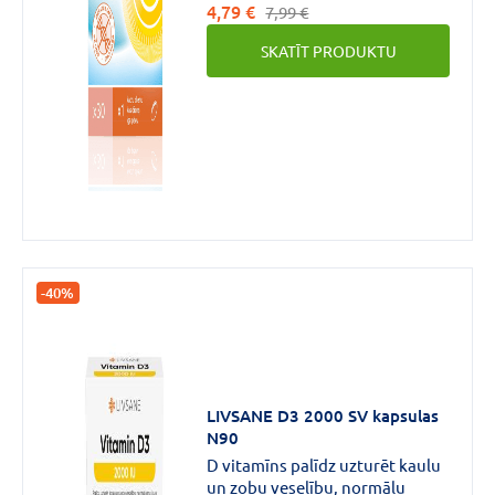
4,79 €
7,99 €
SKATĪT PRODUKTU
-40%
LIVSANE D3 2000 SV kapsulas
N90
D vitamīns palīdz uzturēt kaulu
un zobu veselību, normālu