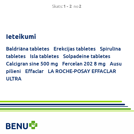
Skats:
1 -
2
no
2
Ieteikumi
Baldriāna tabletes
Erekcijas tabletes
Spirulīna
tabletes
Isla tabletes
Solpadeine tabletes
Calcigran sine 500 mg
Fercelan 202 8 mg
Ausu
pilieni
Effaclar
LA ROCHE-POSAY EFFACLAR
ULTRA