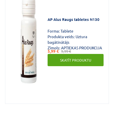
AP Alus Raugs tabletes N130
Forma:
Tablete
Produkta veids:
Uztura
bagātinātājs
Zīmols:
APTIEKAS PRODUKCIJA
5,99 €
9,99 €
SKATĪT PRODUKTU