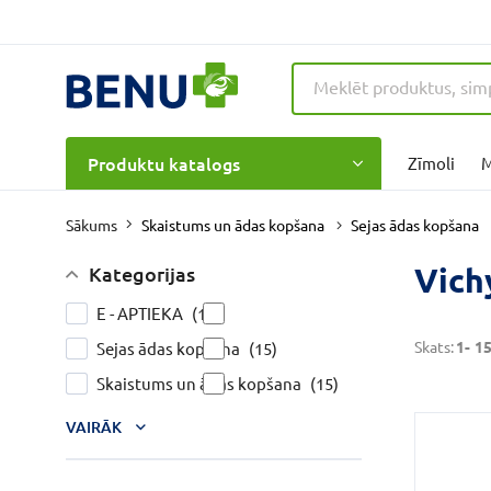
Produktu katalogs
Zīmoli
M
Skaistums un ādas kopšana
Sejas ādas kopšana
Sākums
Vichy
Kategorijas
E - APTIEKA
(15)
Skats:
1-
1
Sejas ādas kopšana
(15)
Skaistums un ādas kopšana
(15)
VAIRĀK