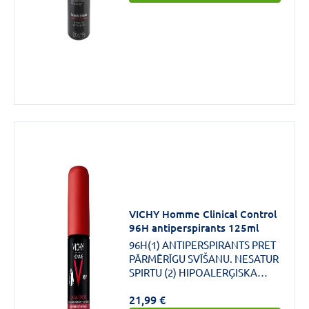
VICHY Homme Clinical Control
96H antiperspirants 125ml
96H(1) ANTIPERSPIRANTS PRET
PĀRMĒRĪGU SVĪŠANU. NESATUR
SPIRTU (2) HIPOALERĢISKA
FORMULA.
21,99 €