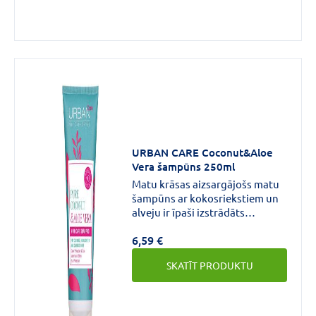
URBAN CARE Coconut&Aloe
Vera šampūns 250ml
Matu krāsas aizsargājošs matu
šampūns ar kokosriekstiem un
alveju ir īpaši izstrādāts
krāsotiem, balinātiem un
6,59 €
bojātiem matiem. Aizsargā
krāsotus matus un paildzina
SKATĪT PRODUKTU
matu krāsas noturību un
spožumu.