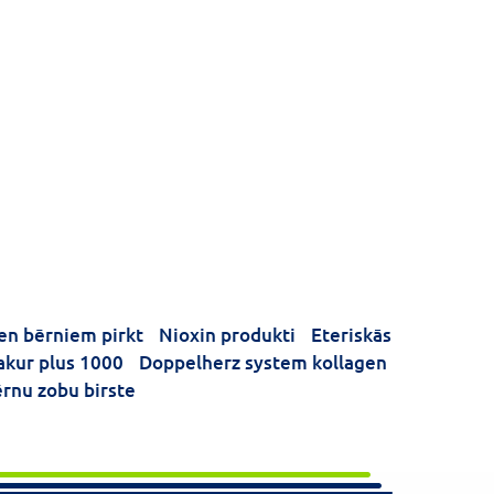
en bērniem pirkt
Nioxin produkti
Eteriskās
akur plus 1000
Doppelherz system kollagen
rnu zobu birste