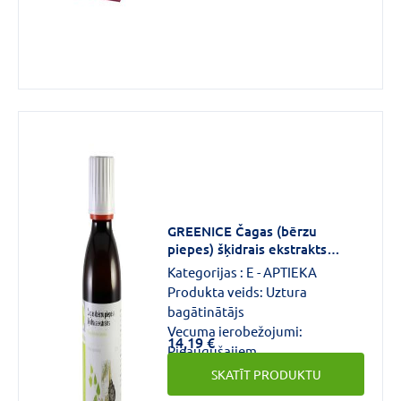
GREENICE Čagas (bērzu
piepes) šķidrais ekstrakts
150ml
Kategorijas :
E - APTIEKA
Produkta veids:
Uztura
bagātinātājs
Vecuma ierobežojumi:
14,19 €
Pieaugušajiem
SKATĪT PRODUKTU