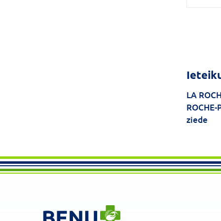
Ieteik
LA ROCH
ROCHE-
ziede