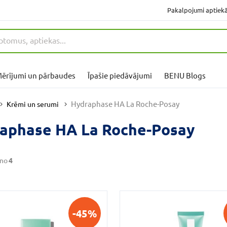
Pakalpojumi aptiek
ērījumi un pārbaudes
Īpašie piedāvājumi
BENU Blogs
Hydraphase HA La Roche-Posay
Krēmi un serumi
aphase HA La Roche-Posay
no
4
-45%