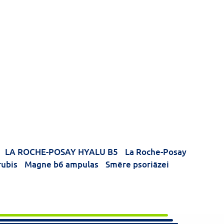
LA ROCHE-POSAY HYALU B5
La Roche-Posay
ubis
Magne b6 ampulas
Smēre psoriāzei