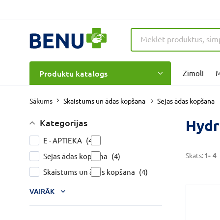
Produktu katalogs
Zīmoli
M
Skaistums un ādas kopšana
Sejas ādas kopšana
Sākums
Hydr
Kategorijas
E - APTIEKA
(4)
Skats:
1-
4
Sejas ādas kopšana
(4)
Skaistums un ādas kopšana
(4)
VAIRĀK