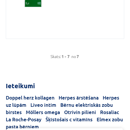
Skats:
1 -
7
no
7
Ieteikumi
Doppel herz kollagen
Herpes ārstēšana
Herpes
uz lūpām
Liveo intim
Bērnu elektriskās zobu
birstes
Möllers omega
Otrivin pilieni
Rosaliac
La Roche-Posay
Šķīstošais c vitamīns
Elmex zobu
pasta bērniem