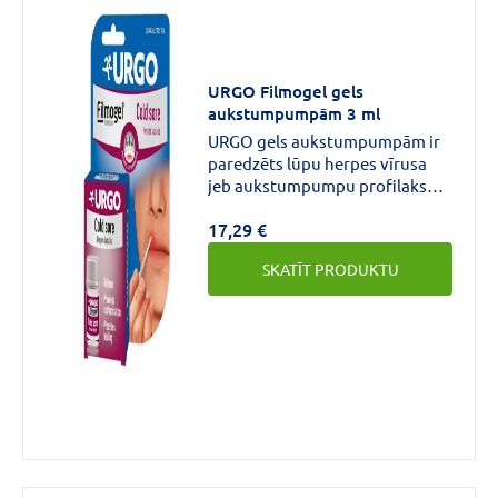
URGO Filmogel gels
aukstumpumpām 3 ml
URGO gels aukstumpumpām ir
paredzēts lūpu herpes vīrusa
jeb aukstumpumpu profilaksei
un ārstēšanai. To jāsāk lietot
17,29 €
līdz ar pirmo simptomu
parādīšanos (kņudēšana, nieze,
SKATĪT PRODUKTU
dedzināšanas sajūta), līdz
aukstumpumpas pilnīgai
izzušanai.