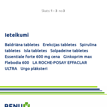
Skats:
1 -
3
no
3
Ieteikumi
Baldriāna tabletes
Erekcijas tabletes
Spirulīna
tabletes
Isla tabletes
Solpadeine tabletes
Essentiale forte 600 mg cena
Ginkoprim max
Flebodia 600
LA ROCHE-POSAY EFFACLAR
ULTRA
Urgo plāksteri