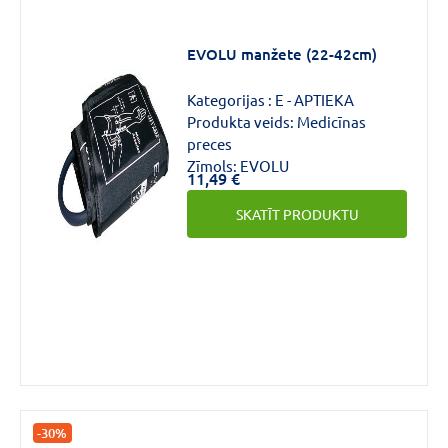
EVOLU manžete (22-42cm)
Kategorijas :
E - APTIEKA
Produkta veids:
Medicīnas
preces
Zīmols:
EVOLU
11,49 €
SKATĪT PRODUKTU
-30%